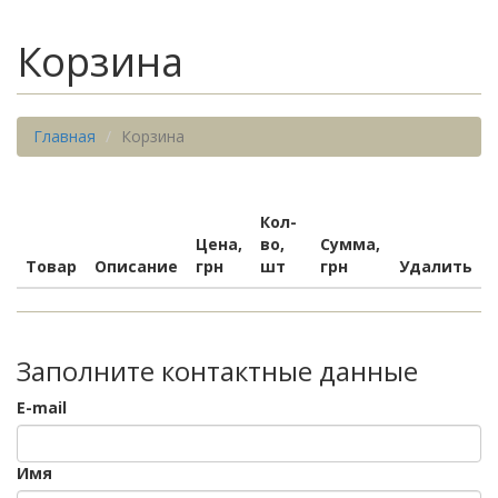
Корзина
Главная
Корзина
Кол-
Цена,
во,
Сумма,
Товар
Описание
грн
шт
грн
Удалить
Заполните контактные данные
E-mail
Имя