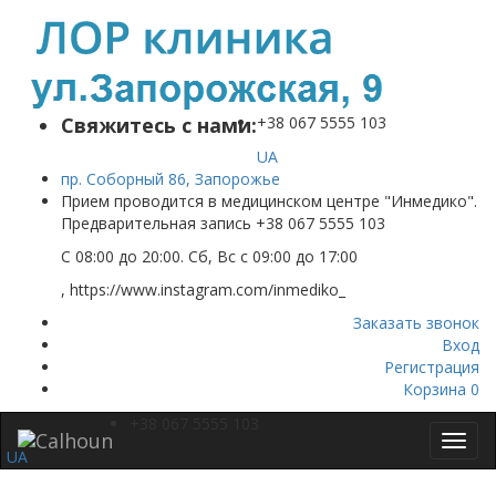
Свяжитесь с нами:
+38 067 5555 103
UA
пр. Соборный 86, Запорожье
Прием проводится в медицинском центре "Инмедико".
Предварительная запись +38 067 5555 103
C 08:00 до 20:00. Cб, Вс с 09:00 до 17:00
, https://www.instagram.com/inmediko_
Заказать звонок
Вход
Регистрация
Корзина
0
+38 067 5555 103
Toggl
UA
navig