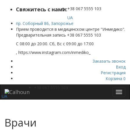
Свяжитесь с нами:
+38 067 5555 103
UA
пр. Соборный 86, Запорожье
Прием проводится в медицинском центре "Инмедико".
Предварительная запись +38 067 5555 103
C 08:00 до 20:00. Cб, Вс с 09:00 до 17:00
, https://www.instagram.com/inmediko_
Заказать звонок
Вход
Регистрация
Корзина
0
+38 067 5555 103
Toggl
UA
navig
Врачи