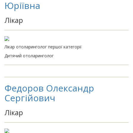
Юріївна
Лікар
Лікар отоларинголог першої категорії
Дитячий отоларинголог
Федоров Олександр
Сергійович
Лікар