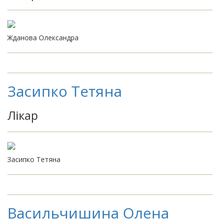
Жданова Олександра
Засипко Тетяна
Лікар
Засипко Тетяна
Васильчишина Олена