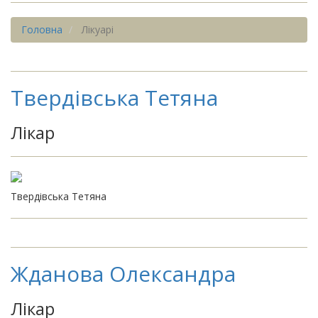
Головна
Лікуарі
Твердівська Тетяна
Лікар
Твердівська Тетяна
Жданова Олександра
Лікар