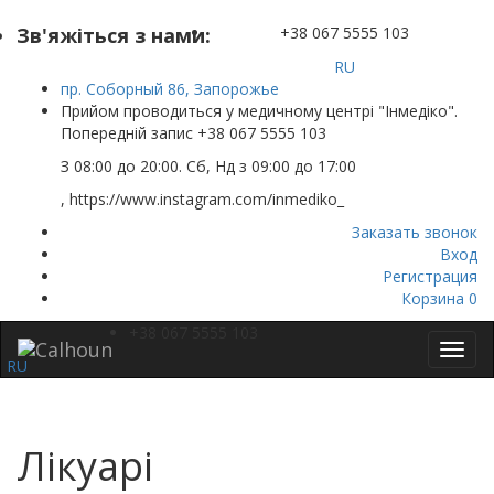
Зв'яжіться з нами:
+38 067 5555 103
RU
пр. Соборный 86, Запорожье
Прийом проводиться у медичному центрі "Інмедіко".
Попередній запис +38 067 5555 103
З 08:00 до 20:00. Сб, Нд з 09:00 до 17:00
, https://www.instagram.com/inmediko_
Заказать звонок
Вход
Регистрация
Корзина
0
+38 067 5555 103
Toggl
RU
navig
Лікуарі